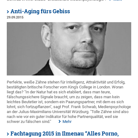
Anti-Aging fürs Gebiss
29.09.2015
Perfekte, weiße Zähne stehen für Intelligenz, Attraktivität und Erfolg,
bestätigten britische Forscher vom King's College in London. Woran
liegt das? "In der Natur hat es sich etabliert, dass man teure,
fälschungssichere Signale braucht, um zu zeigen, dass man kein
leichtes Beutetier ist, sondern ein Paarungspartner, mit dem es sich
lohnt, sich fortzupflanzen", sagt Prof. Frank Schwab, Medienpsychologe
an der Julius-Maximilians-Universität Würzburg. "Tolle Zähne sind also
nach wie vor ein guter Indikator für hohe Partnerqualität, weil sie
schwer zu fälschen sind."
Mehr
Fachtagung 2015 in Ilmenau “Alles Porno,