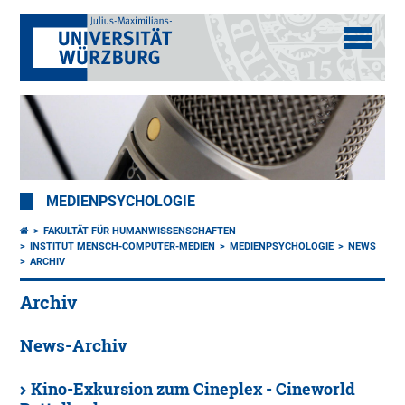
MEDIENPSYCHOLOGIE
FAKULTÄT FÜR HUMANWISSENSCHAFTEN
INSTITUT MENSCH-COMPUTER-MEDIEN
MEDIENPSYCHOLOGIE
NEWS
ARCHIV
Archiv
News-Archiv
Kino-Exkursion zum Cineplex - Cineworld