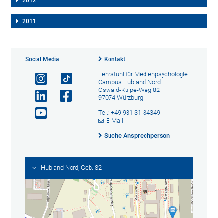
2012
2011
Social Media
Kontakt
Lehrstuhl für Medienpsychologie
Campus Hubland Nord
Oswald-Külpe-Weg 82
97074 Würzburg
Tel.: +49 931 31-84349
E-Mail
Suche Ansprechperson
Hubland Nord, Geb. 82