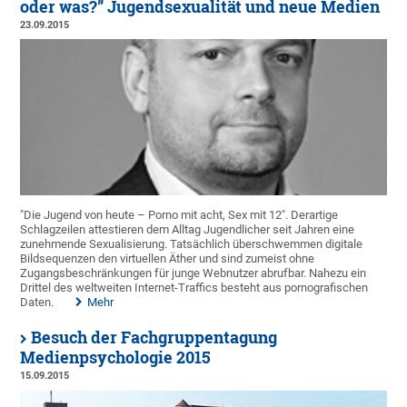
oder was?” Jugendsexualität und neue Medien
23.09.2015
"Die Jugend von heute – Porno mit acht, Sex mit 12". Derartige
Schlagzeilen attestieren dem Alltag Jugendlicher seit Jahren eine
zunehmende Sexualisierung. Tatsächlich überschwemmen digitale
Bildsequenzen den virtuellen Äther und sind zumeist ohne
Zugangsbeschränkungen für junge Webnutzer abrufbar. Nahezu ein
Drittel des weltweiten Internet-Traffics besteht aus pornografischen
Daten.
Mehr
Besuch der Fachgruppentagung
Medienpsychologie 2015
15.09.2015