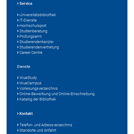
Service
Universitätsbibliothek
IT-Dienste
Hochschulsport
Studienberatung
Prüfungsamt
Studierendenkanzlei
Studierendenvertretung
Career Centre
Dienste
WueStudy
WueCampus
Vorlesungsverzeichnis
Online-Bewerbung und Online-Einschreibung
Katalog der Bibliothek
Kontakt
Telefon- und Adressverzeichnis
Standorte und Anfahrt