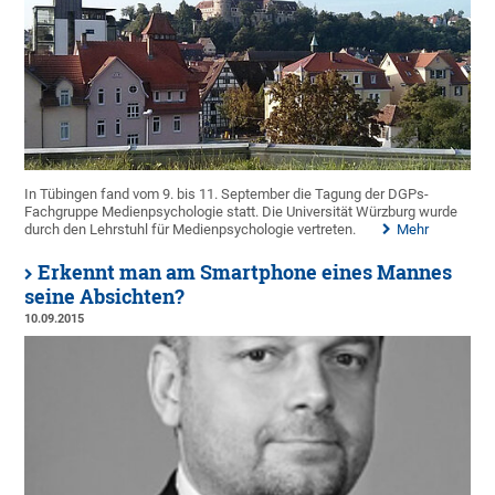
In Tübingen fand vom 9. bis 11. September die Tagung der DGPs-
Fachgruppe Medienpsychologie statt. Die Universität Würzburg wurde
durch den Lehrstuhl für Medienpsychologie vertreten.
Mehr
Erkennt man am Smartphone eines Mannes
seine Absichten?
10.09.2015