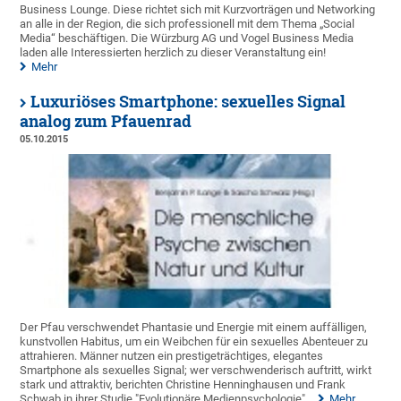
Business Lounge. Diese richtet sich mit Kurzvorträgen und Networking
an alle in der Region, die sich professionell mit dem Thema „Social
Media“ beschäftigen. Die Würzburg AG und Vogel Business Media
laden alle Interessierten herzlich zu dieser Veranstaltung ein!
Mehr
Luxuriöses Smartphone: sexuelles Signal
analog zum Pfauenrad
05.10.2015
Der Pfau verschwendet Phantasie und Energie mit einem auffälligen,
kunstvollen Habitus, um ein Weibchen für ein sexuelles Abenteuer zu
attrahieren. Männer nutzen ein prestigeträchtiges, elegantes
Smartphone als sexuelles Signal; wer verschwenderisch auftritt, wirkt
stark und attraktiv, berichten Christine Henninghausen und Frank
Schwab in ihrer Studie "Evolutionäre Medienpsychologie".
Mehr