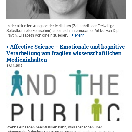
In der aktuellen Ausgabe der tv diskurs (Zeitschrift der Freiwillige
Selbstkontrolle Fernsehen) ist ein sehr interessanter Artikel von Dipl.-
Psych. Elisabeth Königstein zu lesen.
Mehr
Affective Science – Emotionale und kognitive
Verarbeitung von fragilen wissenschaftlichen
Medieninhalten
19.11.2015
Wenn Fernsehen beeinflussen kann, was Menschen über
Wissenschaft denken und wissen, dann stellt sich die Frage, wie