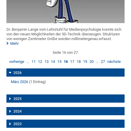
Dr. Benjamin Lange vom Lehrstuhl für Medienpsychologie konnte sich
von den neuen Möglichkeiten der 3D-Technik überzeugen. Strukturen
von wenigen Zentimeter Größe werden millimetergenau erfasst.
Mehr
Seite 16 von 27.
vorherige
…
11
12
13
14
15
16
17
18
19
20
…
27
nächste
2026
März 2026
(1 Eintrag)
2025
2024
2023