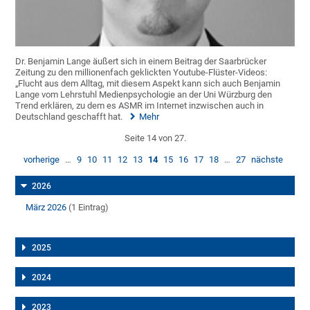
Dr. Benjamin Lange äußert sich in einem Beitrag der Saarbrücker
Zeitung zu den millionenfach geklickten Youtube-Flüster-Videos:
„Flucht aus dem Alltag, mit diesem Aspekt kann sich auch Benjamin
Lange vom Lehrstuhl Medienpsychologie an der Uni Würzburg den
Trend erklären, zu dem es ASMR im Internet inzwischen auch in
Deutschland geschafft hat.
Mehr
Seite 14 von 27.
vorherige
…
9
10
11
12
13
14
15
16
17
18
…
27
nächste
2026
März 2026
(1 Eintrag)
2025
2024
2023