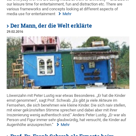
our leisure time for entertainment, fun and distraction etc. There are
various frameworks and concepts looking at different aspects of
media use for entertainment
Mehr
Der Mann, der die Welt erklärte
29.02.2016
Löwenzahn mit Peter Lustig war etwas Besonderes. „Er hat die Kinder
ernst genommen“, sagt Prof. Schwab. „Es gibt ja viele Akteure im
Fernsehen, die sich benehmen wie kleine Kinder. Die sich naiv stellen,
mit einer gekünstelten Stimme sprechen und dabei aber mit ihrer
Inszenierung wenig authentisch sind.“ Anders Peter Lustig. „Er war als
Person und Figur immer sehr glaubwürdig, hat versucht, die Kinder auf
Augenhöhe anzusprechen.“
Mehr