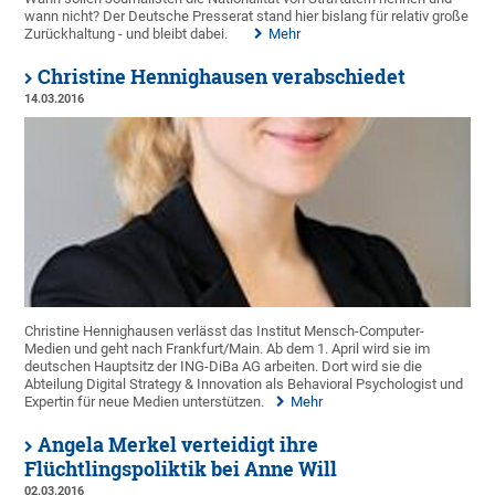
wann nicht? Der Deutsche Presserat stand hier bislang für relativ große
Zurückhaltung - und bleibt dabei.
Mehr
Christine Hennighausen verabschiedet
14.03.2016
Christine Hennighausen verlässt das Institut Mensch-Computer-
Medien und geht nach Frankfurt/Main. Ab dem 1. April wird sie im
deutschen Hauptsitz der ING-DiBa AG arbeiten. Dort wird sie die
Abteilung Digital Strategy & Innovation als Behavioral Psychologist und
Expertin für neue Medien unterstützen.
Mehr
Angela Merkel verteidigt ihre
Flüchtlingspoliktik bei Anne Will
02.03.2016