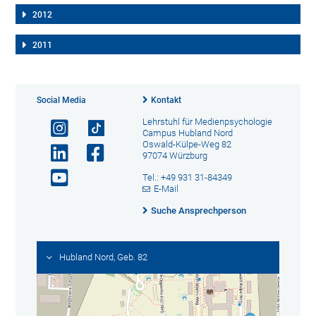
2012
2011
Social Media
Kontakt
Lehrstuhl für Medienpsychologie
Campus Hubland Nord
Oswald-Külpe-Weg 82
97074 Würzburg
Tel.: +49 931 31-84349
E-Mail
Suche Ansprechperson
Hubland Nord, Geb. 82