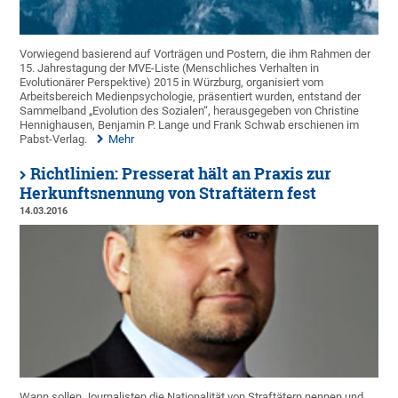
Vorwiegend basierend auf Vorträgen und Postern, die ihm Rahmen der
15. Jahrestagung der MVE-Liste (Menschliches Verhalten in
Evolutionärer Perspektive) 2015 in Würzburg, organisiert vom
Arbeitsbereich Medienpsychologie, präsentiert wurden, entstand der
Sammelband „Evolution des Sozialen“, herausgegeben von Christine
Hennighausen, Benjamin P. Lange und Frank Schwab erschienen im
Pabst-Verlag.
Mehr
Richtlinien: Presserat hält an Praxis zur
Herkunftsnennung von Straftätern fest
14.03.2016
Wann sollen Journalisten die Nationalität von Straftätern nennen und