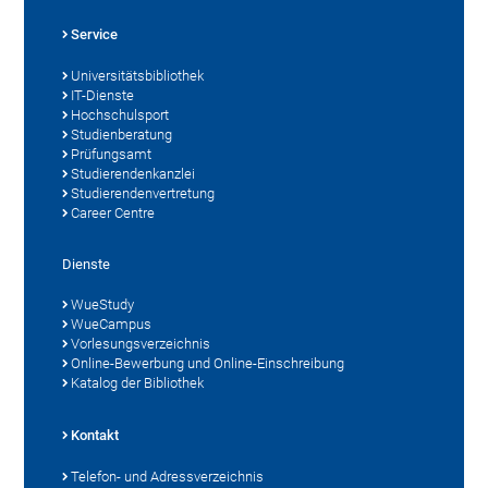
Service
Universitätsbibliothek
IT-Dienste
Hochschulsport
Studienberatung
Prüfungsamt
Studierendenkanzlei
Studierendenvertretung
Career Centre
Dienste
WueStudy
WueCampus
Vorlesungsverzeichnis
Online-Bewerbung und Online-Einschreibung
Katalog der Bibliothek
Kontakt
Telefon- und Adressverzeichnis