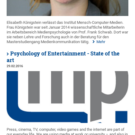
Elisabeth Königstein verlässt das Institut Mensch-Computer-Medien.
Frau Königstein war seit Januar 2014 wissenschaftliche Mitarbeiterin
im Arbeitsbereich Medienpsychologie von Prof. Frank Schwab. Dort war
sie neben Lehre und Forschung auch in der Beratung für den
Masterstudiengang Medienkommunikation tätig.
Mehr
Psychology of Entertainment - State of the
art
29.02.2016
Press, cinema, TV, computer, video games and the internet are part of
our everyday life. We are using media at work or university – and also in