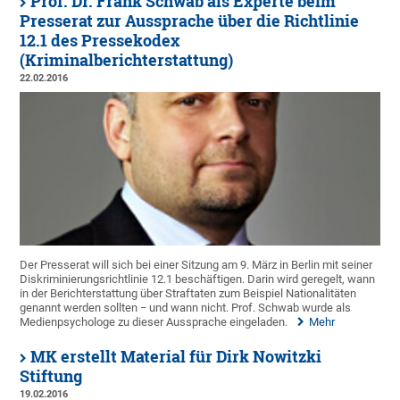
Prof. Dr. Frank Schwab als Experte beim
Presserat zur Aussprache über die Richtlinie
12.1 des Pressekodex
(Kriminalberichterstattung)
22.02.2016
Der Presserat will sich bei einer Sitzung am 9. März in Berlin mit seiner
Diskriminierungsrichtlinie 12.1 beschäftigen. Darin wird geregelt, wann
in der Berichterstattung über Straftaten zum Beispiel Nationalitäten
genannt werden sollten − und wann nicht. Prof. Schwab wurde als
Medienpsychologe zu dieser Aussprache eingeladen.
Mehr
MK erstellt Material für Dirk Nowitzki
Stiftung
19.02.2016