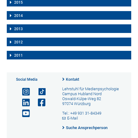
2015
2014
2013
2012
2011
Social Media
Kontakt
Lehrstuhl für Medienpsychologie
Campus Hubland Nord
Oswald-Külpe-Weg 82
97074 Würzburg
Tel.: +49 931 31-84349
E-Mail
Suche Ansprechperson