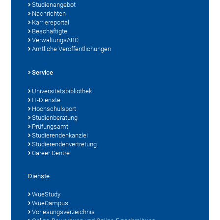
Studienangebot
Nachrichten
Karriereportal
Beschäftigte
VerwaltungsABC
Amtliche Veröffentlichungen
Service
Universitätsbibliothek
IT-Dienste
Hochschulsport
Studienberatung
Prüfungsamt
Studierendenkanzlei
Studierendenvertretung
Career Centre
Dienste
WueStudy
WueCampus
Vorlesungsverzeichnis