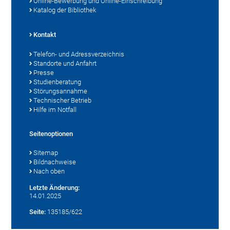
Online-Bewerbung und Online-Einschreibung
Katalog der Bibliothek
Kontakt
Telefon- und Adressverzeichnis
Standorte und Anfahrt
Presse
Studienberatung
Störungsannahme
Technischer Betrieb
Hilfe im Notfall
Seitenoptionen
Sitemap
Bildnachweise
Nach oben
Letzte Änderung:
14.01.2025
Seite:
135185/622