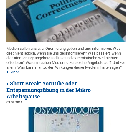
Medien sollen uns u. a. Orientierung geben und uns informieren. Was
geschieht jedoch, wenn sie uns desinformieren? Was passiert, wenn
die Orientierungsangebote radikale und extremistische Weltsichten
offerieren? Warum suchen Mediennutzer solche Angebote auf? Und vor
allem: Was kann man zu den Wirkungen dieser Medieninhalte sagen?
Mehr
Short Break: YouTube oder
Entspannungsübung in der Mikro-
Arbeitspause
03.08.2016