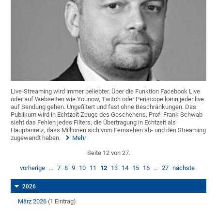
Live-Streaming wird immer beliebter. Über die Funktion Facebook Live
oder auf Webseiten wie Younow, Twitch oder Periscope kann jeder live
auf Sendung gehen. Ungefiltert und fast ohne Beschränkungen. Das
Publikum wird in Echtzeit Zeuge des Geschehens. Prof. Frank Schwab
sieht das Fehlen jedes Filters, die Übertragung in Echtzeit als
Hauptanreiz, dass Millionen sich vom Fernsehen ab- und den Streaming
zugewandt haben.
Mehr
Seite 12 von 27.
vorherige
…
7
8
9
10
11
12
13
14
15
16
…
27
nächste
2026
März 2026
(1 Eintrag)