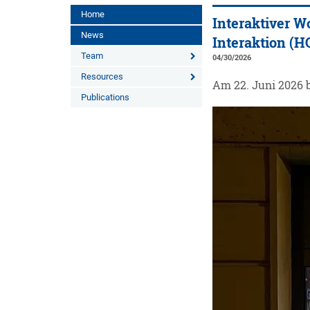
Home
Interaktiver 
News
Interaktion (H
Team
04/30/2026
Resources
Am 22. Juni 2026 
Publications