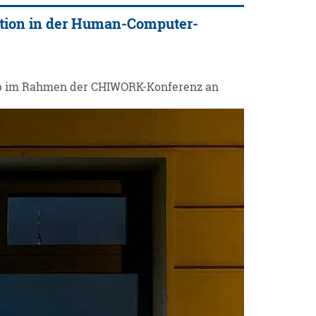
tion in der Human-Computer-
shop im Rahmen der CHIWORK-Konferenz an