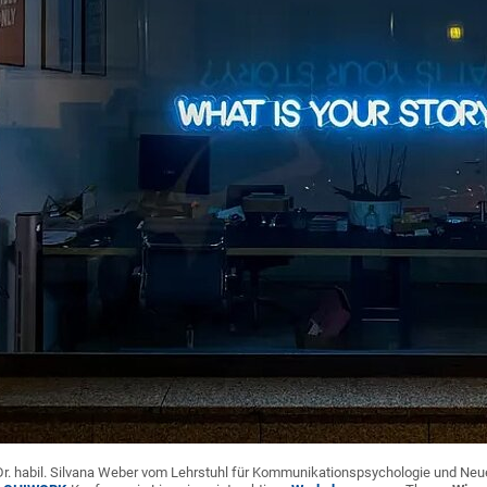
Dr. habil. Silvana Weber vom Lehrstuhl für Kommunikationspsychologie und N