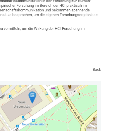
enschaftskommunikation in der Forschung zur Human-
mpirischer Forschung im Bereich der HCI praktisch im
r Wissenschaftskommunikation und bekommen spannende
e Ansätze besprochen, um die eigenen Forschungsergebnisse
u vermitteln, um die Wirkung der HCI-Forschung im
Back