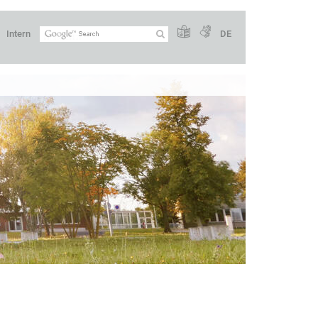
Intern
DE