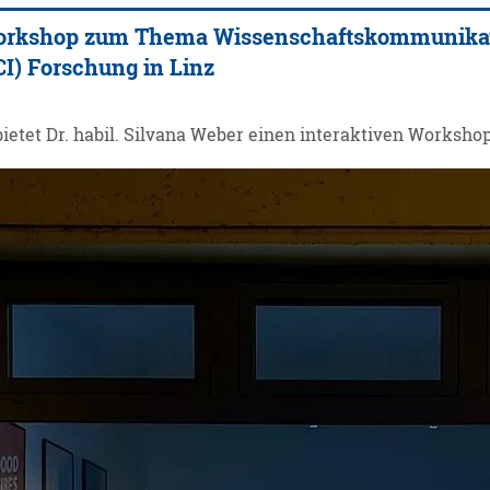
Workshop zum Thema Wissenschaftskommunika
CI) Forschung in Linz
bietet Dr. habil. Silvana Weber einen interaktiven Work